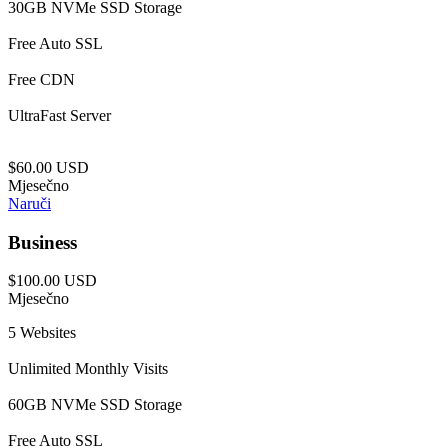
30GB NVMe SSD Storage
Free Auto SSL
Free CDN
UltraFast Server
$60.00 USD
Mjesečno
Naruči
Business
$100.00 USD
Mjesečno
5 Websites
Unlimited Monthly Visits
60GB NVMe SSD Storage
Free Auto SSL