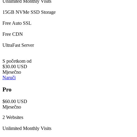
Unlimited Monthly Visits
15GB NVMe SSD Storage
Free Auto SSL
Free CDN
UltraFast Server
S početkom od
$30.00 USD
Mjesečno
Naruči
Pro
$60.00 USD
Mjesečno
2 Websites
Unlimited Monthly Visits