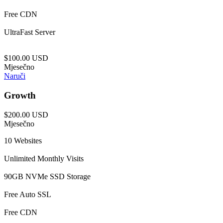
Free CDN
UltraFast Server
$100.00 USD
Mjesečno
Naruči
Growth
$200.00 USD
Mjesečno
10 Websites
Unlimited Monthly Visits
90GB NVMe SSD Storage
Free Auto SSL
Free CDN