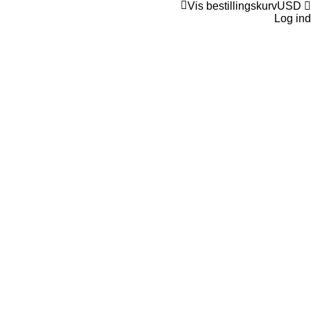
Vis bestillingskurv
USD
Log ind