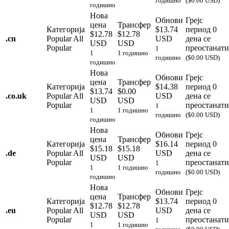
годишно
($0.00 USD)
годишно
Нова
Обнови
Грејс
цена
Трансфер
Категорија
$13.74
период
0
$12.78
$12.78
.
cn
Popular
All
USD
дена се
USD
USD
Popular
преостанати
1
1
1 годишно
годишно
($0.00 USD)
годишно
Нова
Обнови
Грејс
цена
Трансфер
Категорија
$14.38
период
0
$13.74
$0.00
.
co.uk
Popular
All
USD
дена се
USD
USD
Popular
преостанати
1
1
1 годишно
годишно
($0.00 USD)
годишно
Нова
Обнови
Грејс
цена
Трансфер
Категорија
$16.14
период
0
$15.18
$15.18
.
de
Popular
All
USD
дена се
USD
USD
Popular
преостанати
1
1
1 годишно
годишно
($0.00 USD)
годишно
Нова
Обнови
Грејс
цена
Трансфер
Категорија
$13.74
период
0
$12.78
$12.78
.
eu
Popular
All
USD
дена се
USD
USD
Popular
преостанати
1
1
1 годишно