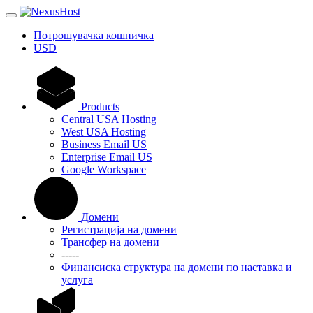
Потрошувачка кошничка
USD
Products
Central USA Hosting
West USA Hosting
Business Email US
Enterprise Email US
Google Workspace
Домени
Регистрација на домени
Трансфер на домени
-----
Финансиска структура на домени по наставка и
услуга