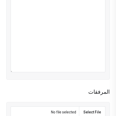
المرفقات
No file selected
Select File