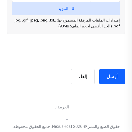
المزيد
إمتدادات الملفات المرفقة المسموح بها: .jpg, .gif, .jpeg, .png, .txt,
.pdf (الحد الأقصى لحجم الملف: 90MB)
إلغاء
العربية
حقوق الطبع والنشر © 2026 NexusHost. جميع الحقوق محفوظة.